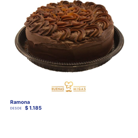
Ramona
$
1.185
DESDE