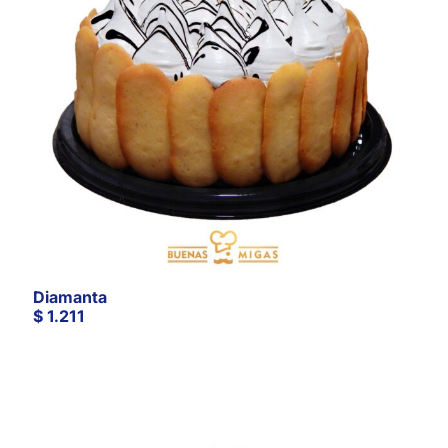
Diamanta
$
1.211