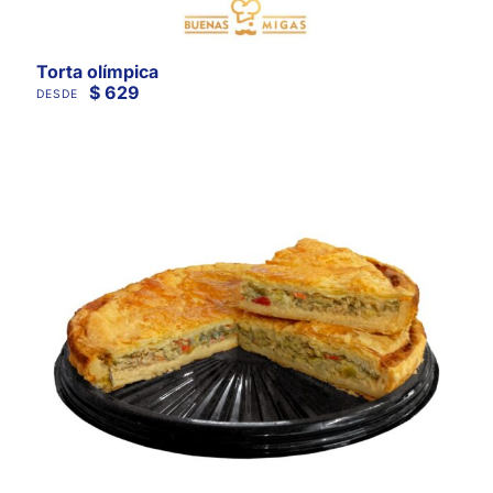
Torta olímpica
$
629
DESDE