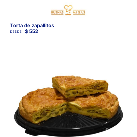
Torta de zapallitos
$
552
DESDE