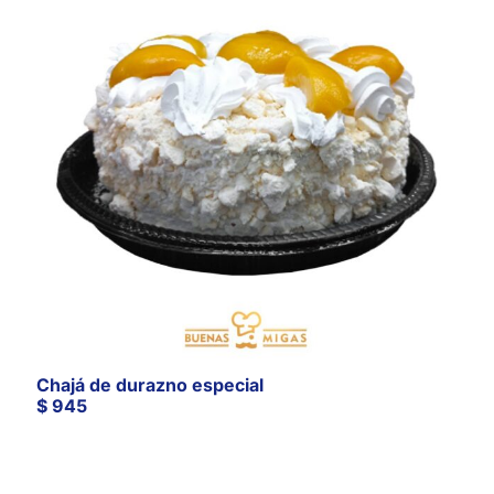
Chajá de durazno especial
$
945