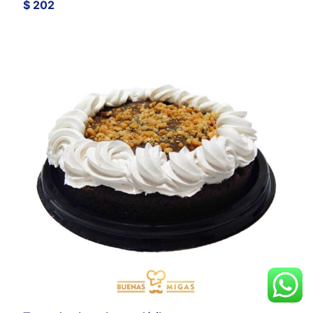
$
202