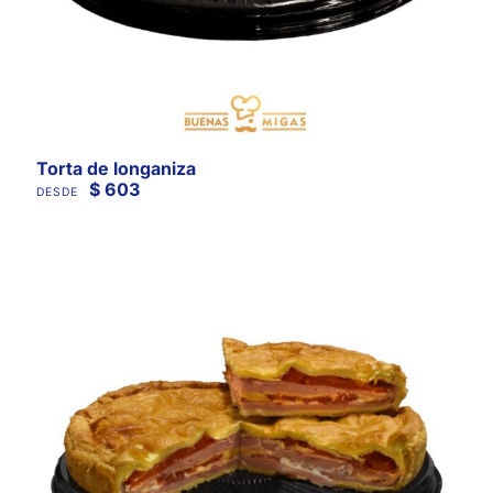
Torta de longaniza
$
603
DESDE