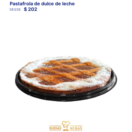
Pastafrola de dulce de leche
$
202
DESDE