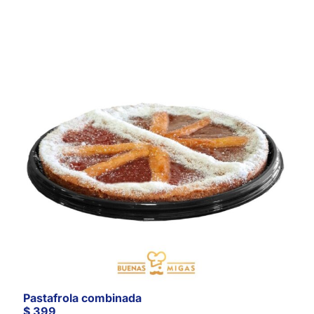
Pastafrola combinada
$
399