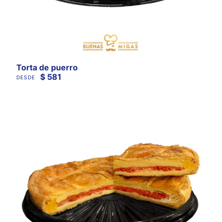
Torta de puerro
$
581
DESDE