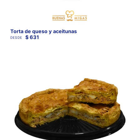
Torta de queso y aceitunas
$
631
DESDE