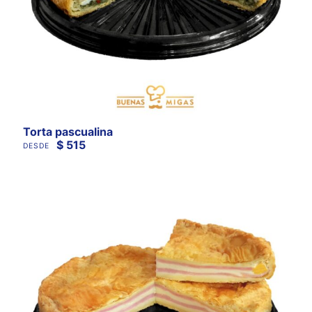
Torta pascualina
$
515
DESDE