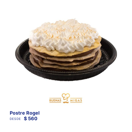
Postre Rogel
$
560
DESDE