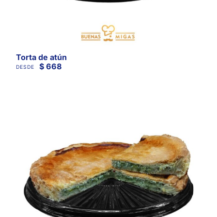
Torta de atún
$
668
DESDE