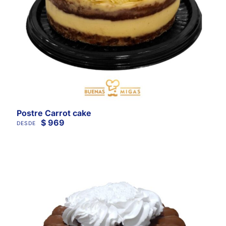
Postre Carrot cake
$
969
DESDE