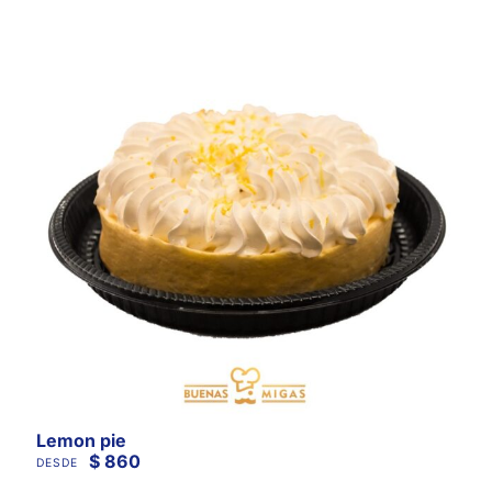
Lemon pie
$
860
DESDE