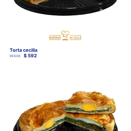
Torta cecilia
$
592
DESDE