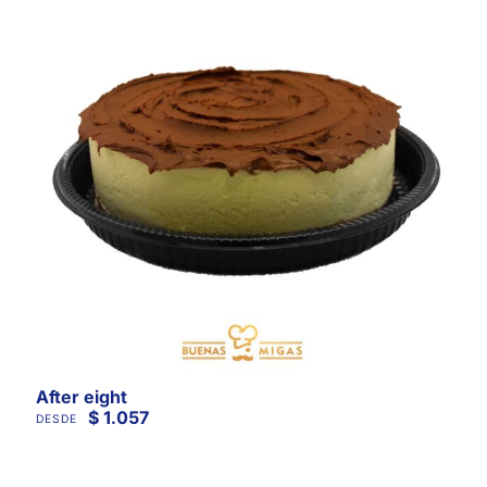
After eight
$
1.057
DESDE