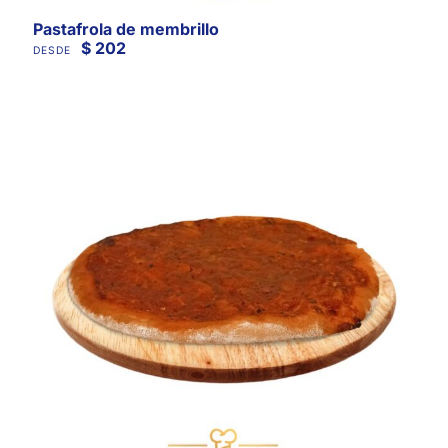
Pastafrola de membrillo
$
202
DESDE