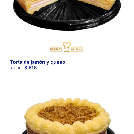
Torta de jamón y queso
$
518
DESDE