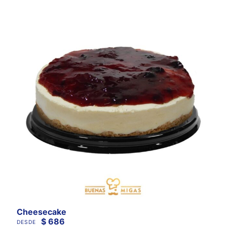
Cheesecake
$
686
DESDE