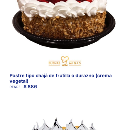
Postre tipo chajá de frutilla o durazno (crema
vegetal)
$
886
DESDE