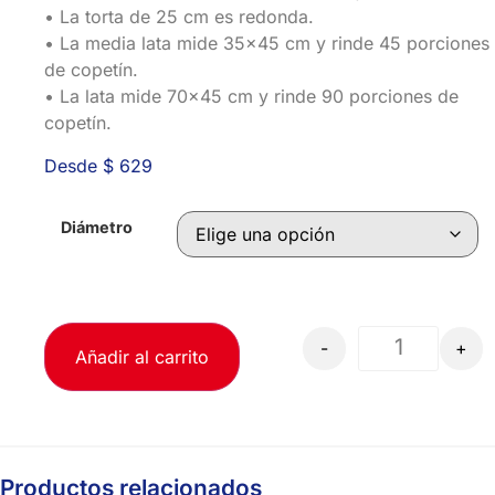
•⁠ ⁠La torta de 25 cm es redonda.
•⁠ ⁠La media lata mide 35×45 cm y rinde 45 porciones
de copetín.
•⁠ ⁠La lata mide 70×45 cm y rinde 90 porciones de
copetín.
Desde
$
629
Diámetro
-
+
Añadir al carrito
Productos relacionados