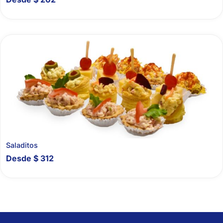
Saladitos
Desde
$
312