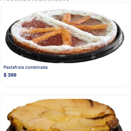
Pastafrola combinada
$
399