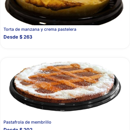
Torta de manzana y crema pastelera
Desde
$
263
Pastafrola de membrillo
Desde
$
202