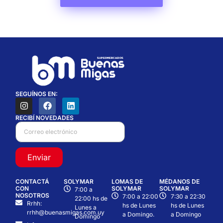
SEGUÍNOS EN:
RECIBÍ NOVEDADES
Enviar
CONTACTÁ
SOLYMAR
LOMAS DE
MÉDANOS DE
CON
SOLYMAR
SOLYMAR
7:00 a
NOSOTROS
7:00 a 22:00
7:30 a 22:30
22:00 hs de
Rrhh:
hs de Lunes
hs de Lunes
Lunes a
rrhh@buenasmigas.com.uy
a Domingo.
a Domingo
Domingo