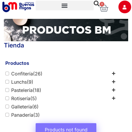
0
Trabaja con nosotros
Tienda
Productos
Confitería
(26)
Lunchs
(9)
Pastelería
(18)
Rotisería
(5)
Galletería
(6)
Panadería
(3)
Products not found