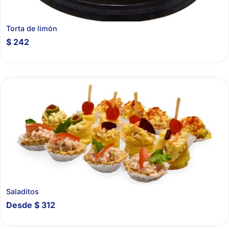
Torta de limón
$
242
Saladitos
Desde
$
312