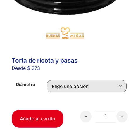
Torta de ricota y pasas
Desde
$
273
Diámetro
-
+
Añadir al carrito