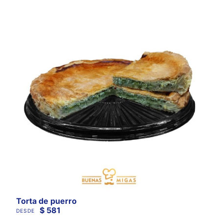
Torta de puerro
$
581
DESDE