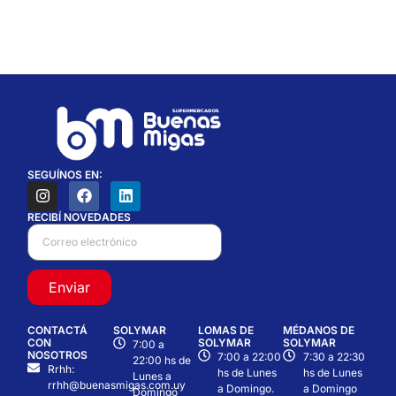
SEGUÍNOS EN:
RECIBÍ NOVEDADES
Enviar
CONTACTÁ
SOLYMAR
LOMAS DE
MÉDANOS DE
CON
SOLYMAR
SOLYMAR
7:00 a
NOSOTROS
7:00 a 22:00
7:30 a 22:30
22:00 hs de
Rrhh:
hs de Lunes
hs de Lunes
Lunes a
rrhh@buenasmigas.com.uy
a Domingo.
a Domingo
Domingo