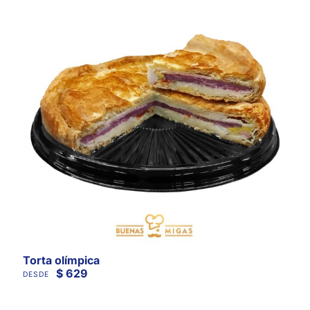
Torta olímpica
$
629
DESDE