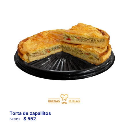
Torta de zapallitos
$
552
DESDE