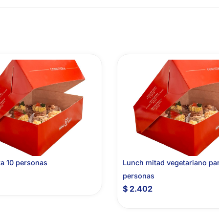
a 10 personas
Lunch mitad vegetariano pa
personas
$
2.402