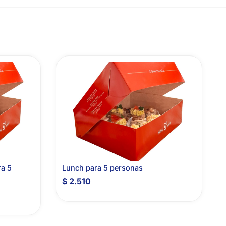
ra 5
Lunch para 5 personas
$
2.510