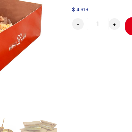
$
4.619
-
+