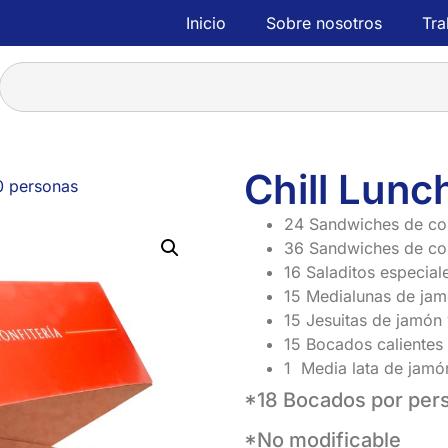
Inicio
Sobre nosotros
Tra
Chill Lunc
0 personas
24 Sandwiches de co
36 Sandwiches de cop
16 Saladitos especial
15 Medialunas de jam
15 Jesuitas de jamón
15 Bocados calientes
1 Media lata de jamó
*18 Bocados por per
*No modificable