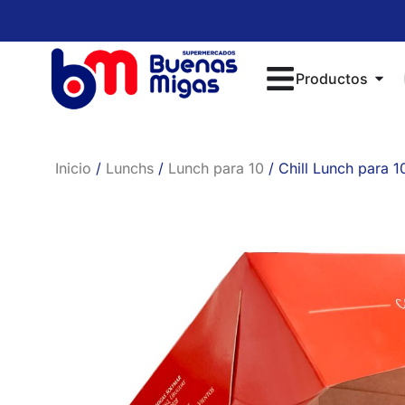
Productos
Inicio
/
Lunchs
/
Lunch para 10
/ Chill Lunch para 1