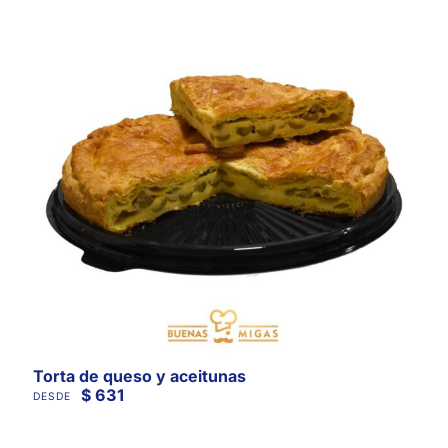
Torta de queso y aceitunas
$
631
DESDE