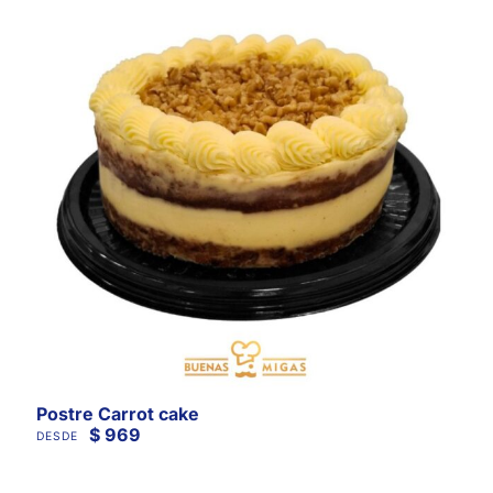
Postre Carrot cake
$
969
DESDE