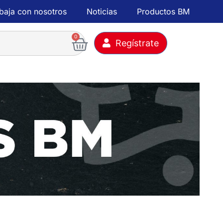
baja con nosotros
Noticias
Productos BM
0
Regístrate