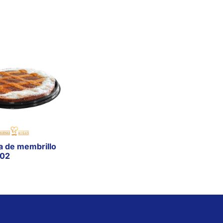
a de membrillo
02