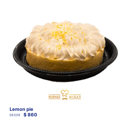
Lemon pie
$
860
DESDE