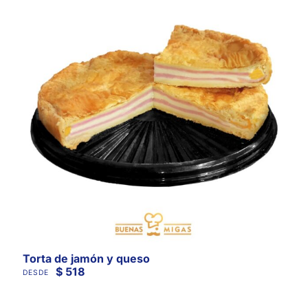
Torta de jamón y queso
$
518
DESDE