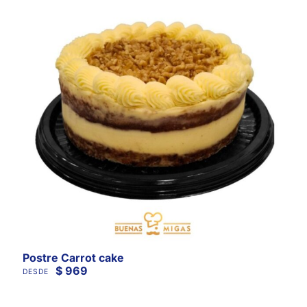
Postre Carrot cake
$
969
DESDE