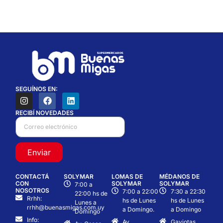
SEGUÍNOS EN:
RECIBÍ NOVEDADES
Enviar
CONTACTÁ
SOLYMAR
LOMAS DE
MÉDANOS DE
CON
SOLYMAR
SOLYMAR
7:00 a
NOSOTROS
7:00 a 22:00
7:30 a 22:30
22:00 hs de
Rrhh:
hs de Lunes
hs de Lunes
Lunes a
rrhh@buenasmigas.com.uy
a Domingo.
a Domingo
Domingo
Info:
Av.
Gaviotas