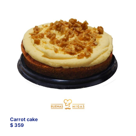
Carrot cake
$
359